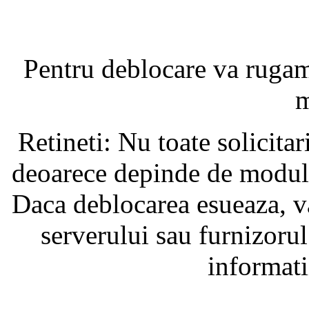
Pentru deblocare va ruga
m
Retineti: Nu toate solicita
deoarece depinde de modul i
Daca deblocarea esueaza, va
serverului sau furnizorul
informati