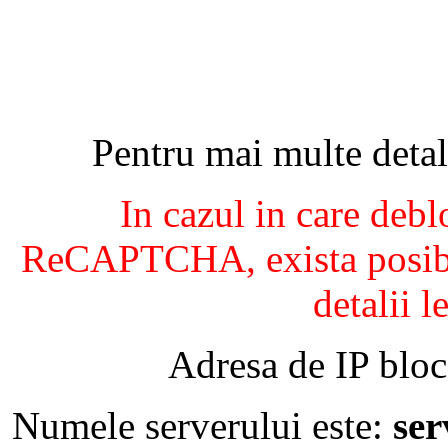
Pentru mai multe detal
In cazul in care debl
ReCAPTCHA, exista posibil
detalii l
Adresa de IP bloc
Numele serverului este:
se